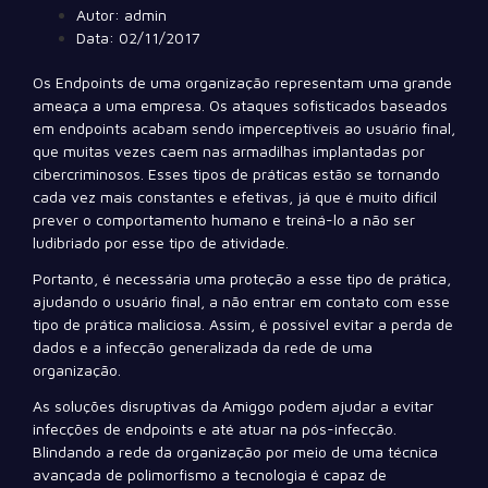
Autor:
admin
Data:
02/11/2017
Os Endpoints de uma organização representam uma grande
ameaça a uma empresa. Os ataques sofisticados baseados
em endpoints acabam sendo imperceptíveis ao usuário final,
que muitas vezes caem nas armadilhas implantadas por
cibercriminosos. Esses tipos de práticas estão se tornando
cada vez mais constantes e efetivas, já que é muito difícil
prever o comportamento humano e treiná-lo a não ser
ludibriado por esse tipo de atividade.
Portanto, é necessária uma proteção a esse tipo de prática,
ajudando o usuário final, a não entrar em contato com esse
tipo de prática maliciosa. Assim, é possível evitar a perda de
dados e a infecção generalizada da rede de uma
organização.
As soluções disruptivas da Amiggo podem ajudar a evitar
infecções de endpoints e até atuar na pós-infecção.
Blindando a rede da organização por meio de uma técnica
avançada de polimorfismo a tecnologia é capaz de